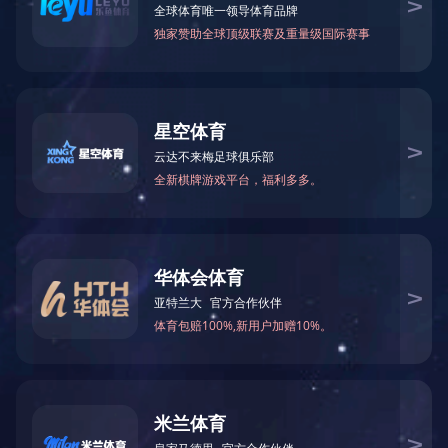
可能是链接有误，或者页面已被移除。您可以：
返回KAIYUN.COM·开云「中国」官方网站